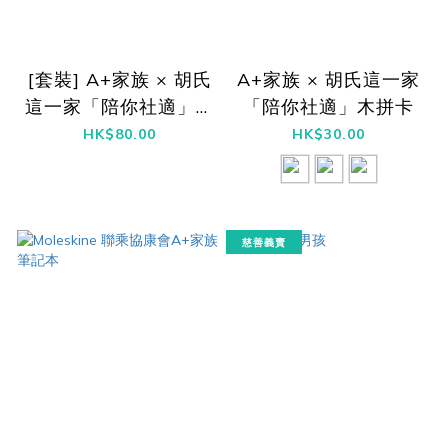
[套裝] A+家族 × 胡氏
A+家族 × 胡氏這一家
這一家「陪你社適」木
「陪你社適」木拼卡
拼卡
HK$80.00
HK$30.00
慈善義賣